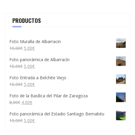
PRODUCTOS
Foto Muralla de Albarracin
10,00
€
5,00
€
Foto panorámica de Albarracín
10,00
€
5,00
€
Foto Entrada a Belchite Viejo
10,00
€
5,00
€
Foto de la Basílica del Pilar de Zaragoza
8,00
€
4,00
€
Foto panorámica del Estadio Santiago Bernabéu
10,00
€
5,00
€