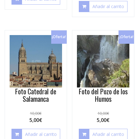
Añadir al carrito
¡Oferta!
¡Oferta!
Foto Catedral de
Foto del Pozo de los
Salamanca
Humos
10,00
€
10,00
€
5,00
€
5,00
€
Añadir al carrito
Añadir al carrito