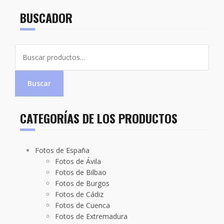
BUSCADOR
Buscar
por:
Buscar
CATEGORÍAS DE LOS PRODUCTOS
Fotos de España
Fotos de Ávila
Fotos de Bilbao
Fotos de Burgos
Fotos de Cádiz
Fotos de Cuenca
Fotos de Extremadura