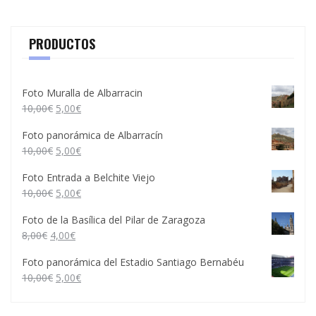
PRODUCTOS
Foto Muralla de Albarracin
10,00
€
5,00
€
Foto panorámica de Albarracín
10,00
€
5,00
€
Foto Entrada a Belchite Viejo
10,00
€
5,00
€
Foto de la Basílica del Pilar de Zaragoza
8,00
€
4,00
€
Foto panorámica del Estadio Santiago Bernabéu
10,00
€
5,00
€