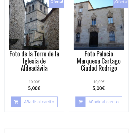
¡Oferta!
¡Oferta!
Foto de la Torre de la
Foto Palacio
Iglesia de
Marquesa Cartago
Aldeadávila
Ciudad Rodrigo
10,00
€
10,00
€
5,00
€
5,00
€
Añadir al carrito
Añadir al carrito