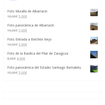
Foto Muralla de Albarracin
10,00
€
5,00
€
Foto panorámica de Albarracín
10,00
€
5,00
€
Foto Entrada a Belchite Viejo
10,00
€
5,00
€
Foto de la Basílica del Pilar de Zaragoza
8,00
€
4,00
€
Foto panorámica del Estadio Santiago Bernabéu
10,00
€
5,00
€