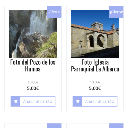
¡Oferta!
¡Oferta!
Foto del Pozo de los
Foto Iglesia
Humos
Parroquial La Alberca
10,00
€
10,00
€
5,00
€
5,00
€
Añadir al carrito
Añadir al carrito