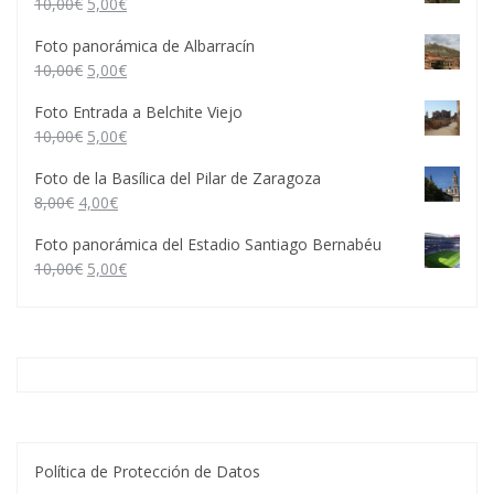
10,00
€
5,00
€
Foto panorámica de Albarracín
10,00
€
5,00
€
Foto Entrada a Belchite Viejo
10,00
€
5,00
€
Foto de la Basílica del Pilar de Zaragoza
8,00
€
4,00
€
Foto panorámica del Estadio Santiago Bernabéu
10,00
€
5,00
€
Política de Protección de Datos