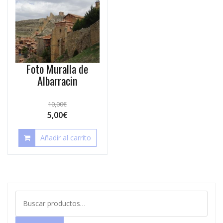
Foto Muralla de
Albarracin
10,00
€
5,00
€
Añadir al carrito
Buscar
por: