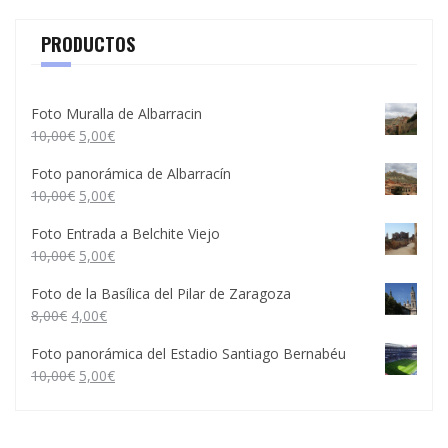
PRODUCTOS
Foto Muralla de Albarracin
10,00
€
5,00
€
Foto panorámica de Albarracín
10,00
€
5,00
€
Foto Entrada a Belchite Viejo
10,00
€
5,00
€
Foto de la Basílica del Pilar de Zaragoza
8,00
€
4,00
€
Foto panorámica del Estadio Santiago Bernabéu
10,00
€
5,00
€