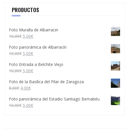
PRODUCTOS
Foto Muralla de Albarracin
10,00
€
5,00
€
Foto panorámica de Albarracín
10,00
€
5,00
€
Foto Entrada a Belchite Viejo
10,00
€
5,00
€
Foto de la Basílica del Pilar de Zaragoza
8,00
€
4,00
€
Foto panorámica del Estadio Santiago Bernabéu
10,00
€
5,00
€