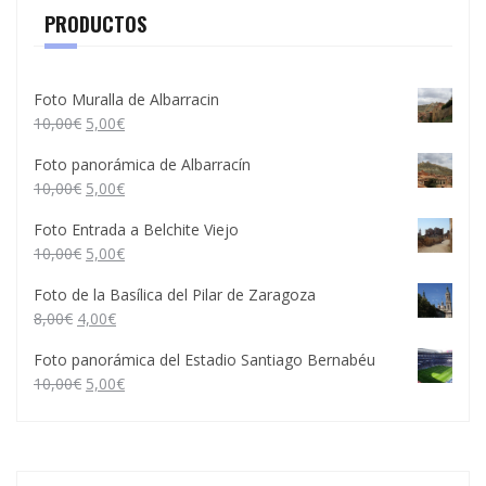
PRODUCTOS
Foto Muralla de Albarracin
10,00
€
5,00
€
Foto panorámica de Albarracín
10,00
€
5,00
€
Foto Entrada a Belchite Viejo
10,00
€
5,00
€
Foto de la Basílica del Pilar de Zaragoza
8,00
€
4,00
€
Foto panorámica del Estadio Santiago Bernabéu
10,00
€
5,00
€