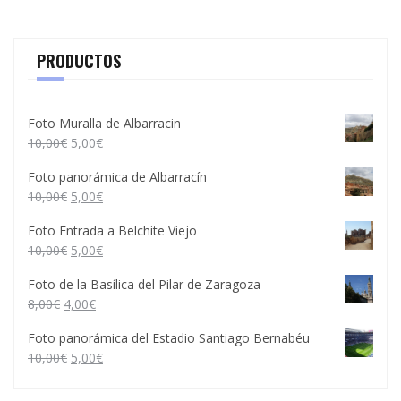
PRODUCTOS
Foto Muralla de Albarracin
10,00
€
5,00
€
Foto panorámica de Albarracín
10,00
€
5,00
€
Foto Entrada a Belchite Viejo
10,00
€
5,00
€
Foto de la Basílica del Pilar de Zaragoza
8,00
€
4,00
€
Foto panorámica del Estadio Santiago Bernabéu
10,00
€
5,00
€