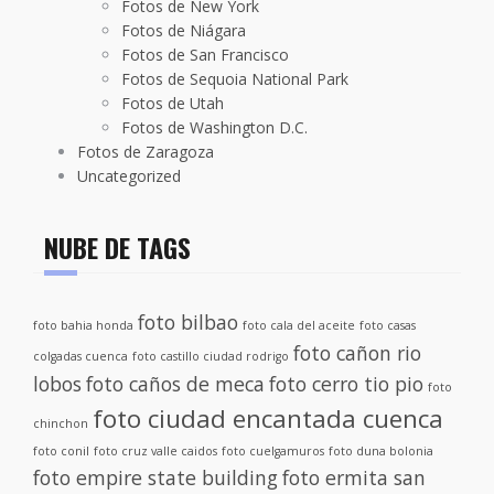
Fotos de New York
Fotos de Niágara
Fotos de San Francisco
Fotos de Sequoia National Park
Fotos de Utah
Fotos de Washington D.C.
Fotos de Zaragoza
Uncategorized
NUBE DE TAGS
foto bilbao
foto bahia honda
foto cala del aceite
foto casas
foto cañon rio
colgadas cuenca
foto castillo ciudad rodrigo
lobos
foto caños de meca
foto cerro tio pio
foto
foto ciudad encantada cuenca
chinchon
foto conil
foto cruz valle caidos
foto cuelgamuros
foto duna bolonia
foto empire state building
foto ermita san