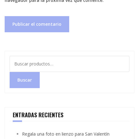
navegador para la próxima vez que comente.
Buscar
por:
Buscar
ENTRADAS RECIENTES
Regala una foto en lienzo para San Valentín