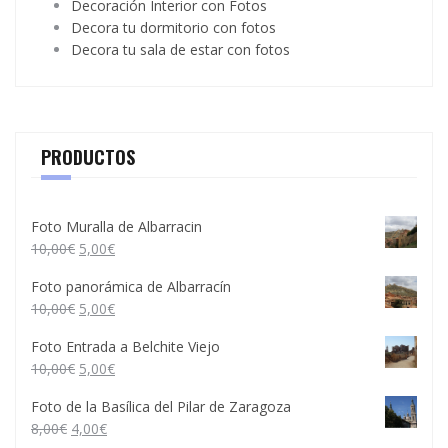
Decoración Interior con Fotos
Decora tu dormitorio con fotos
Decora tu sala de estar con fotos
PRODUCTOS
Foto Muralla de Albarracin
10,00
€
5,00
€
Foto panorámica de Albarracín
10,00
€
5,00
€
Foto Entrada a Belchite Viejo
10,00
€
5,00
€
Foto de la Basílica del Pilar de Zaragoza
8,00
€
4,00
€