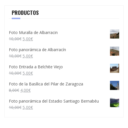
PRODUCTOS
Foto Muralla de Albarracin
10,00
€
5,00
€
Foto panorámica de Albarracín
10,00
€
5,00
€
Foto Entrada a Belchite Viejo
10,00
€
5,00
€
Foto de la Basílica del Pilar de Zaragoza
8,00
€
4,00
€
Foto panorámica del Estadio Santiago Bernabéu
10,00
€
5,00
€