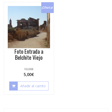
¡Oferta!
Foto Entrada a
Belchite Viejo
10,00
€
5,00
€
Añadir al carrito