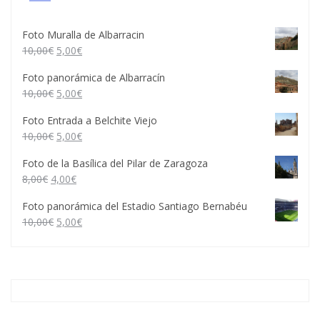
Foto Muralla de Albarracin
10,00
€
5,00
€
Foto panorámica de Albarracín
10,00
€
5,00
€
Foto Entrada a Belchite Viejo
10,00
€
5,00
€
Foto de la Basílica del Pilar de Zaragoza
8,00
€
4,00
€
Foto panorámica del Estadio Santiago Bernabéu
10,00
€
5,00
€