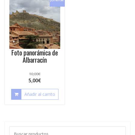
Foto panorámica de
Albarracín
10,00
€
5,00
€
Añadir al carrito
Buscar