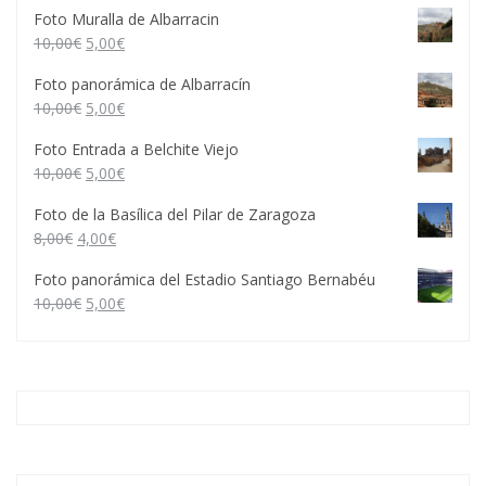
Foto Muralla de Albarracin
10,00
€
5,00
€
Foto panorámica de Albarracín
10,00
€
5,00
€
Foto Entrada a Belchite Viejo
10,00
€
5,00
€
Foto de la Basílica del Pilar de Zaragoza
8,00
€
4,00
€
Foto panorámica del Estadio Santiago Bernabéu
10,00
€
5,00
€