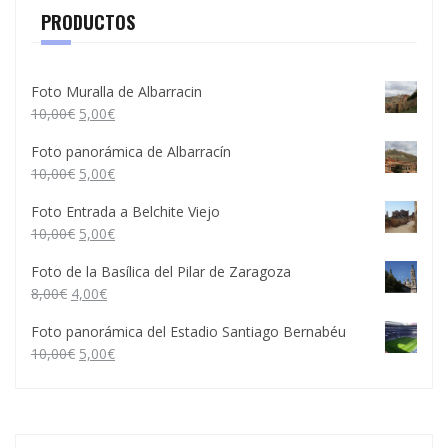
PRODUCTOS
Foto Muralla de Albarracin
10,00
€
5,00
€
Foto panorámica de Albarracín
10,00
€
5,00
€
Foto Entrada a Belchite Viejo
10,00
€
5,00
€
Foto de la Basílica del Pilar de Zaragoza
8,00
€
4,00
€
Foto panorámica del Estadio Santiago Bernabéu
10,00
€
5,00
€