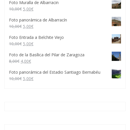
Foto Muralla de Albarracin
10,00
€
5,00
€
Foto panorámica de Albarracín
10,00
€
5,00
€
Foto Entrada a Belchite Viejo
10,00
€
5,00
€
Foto de la Basílica del Pilar de Zaragoza
8,00
€
4,00
€
Foto panorámica del Estadio Santiago Bernabéu
10,00
€
5,00
€