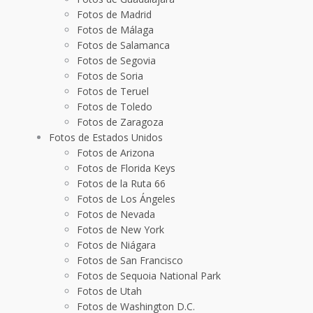
Fotos de Madrid
Fotos de Málaga
Fotos de Salamanca
Fotos de Segovia
Fotos de Soria
Fotos de Teruel
Fotos de Toledo
Fotos de Zaragoza
Fotos de Estados Unidos
Fotos de Arizona
Fotos de Florida Keys
Fotos de la Ruta 66
Fotos de Los Ángeles
Fotos de Nevada
Fotos de New York
Fotos de Niágara
Fotos de San Francisco
Fotos de Sequoia National Park
Fotos de Utah
Fotos de Washington D.C.