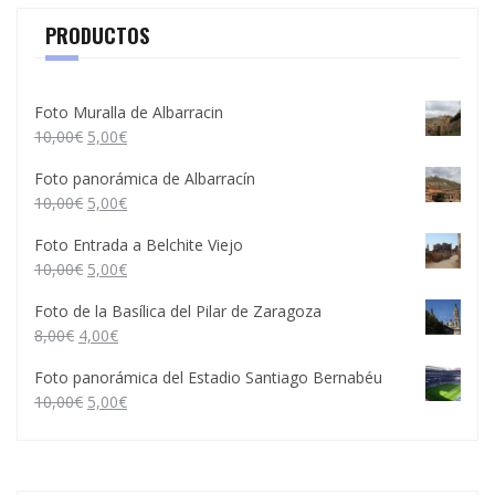
PRODUCTOS
Foto Muralla de Albarracin
10,00
€
5,00
€
Foto panorámica de Albarracín
10,00
€
5,00
€
Foto Entrada a Belchite Viejo
10,00
€
5,00
€
Foto de la Basílica del Pilar de Zaragoza
8,00
€
4,00
€
Foto panorámica del Estadio Santiago Bernabéu
10,00
€
5,00
€