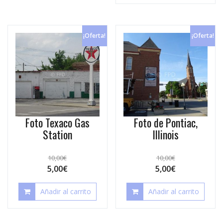
¡Oferta!
¡Oferta!
Foto Texaco Gas
Foto de Pontiac,
Station
Illinois
10,00
€
10,00
€
5,00
€
5,00
€
Añadir al carrito
Añadir al carrito