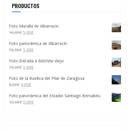
PRODUCTOS
Foto Muralla de Albarracin
10,00
€
5,00
€
Foto panorámica de Albarracín
10,00
€
5,00
€
Foto Entrada a Belchite Viejo
10,00
€
5,00
€
Foto de la Basílica del Pilar de Zaragoza
8,00
€
4,00
€
Foto panorámica del Estadio Santiago Bernabéu
10,00
€
5,00
€