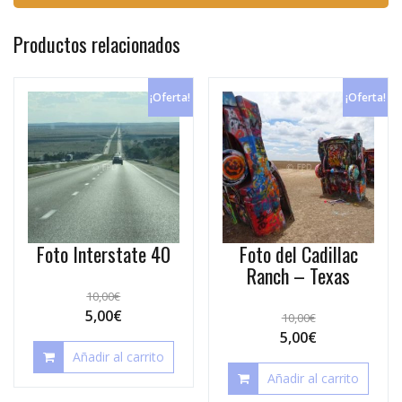
Productos relacionados
¡Oferta!
¡Oferta!
Foto Interstate 40
Foto del Cadillac
Ranch – Texas
10,00
€
5,00
€
10,00
€
5,00
€
Añadir al carrito
Añadir al carrito