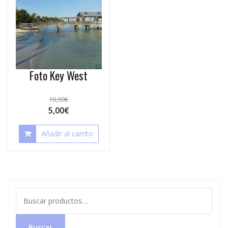
Foto Key West
10,00
€
5,00
€
Añadir al carrito
Buscar
por:
Buscar