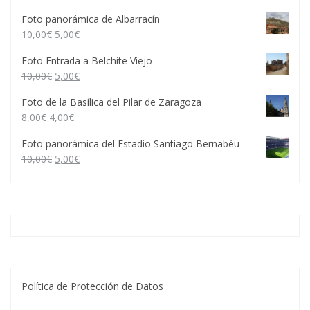
Foto panorámica de Albarracín
10,00
€
5,00
€
Foto Entrada a Belchite Viejo
10,00
€
5,00
€
Foto de la Basílica del Pilar de Zaragoza
8,00
€
4,00
€
Foto panorámica del Estadio Santiago Bernabéu
10,00
€
5,00
€
Política de Protección de Datos