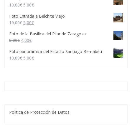
10,00
€
5,00
€
Foto Entrada a Belchite Viejo
10,00
€
5,00
€
Foto de la Basílica del Pilar de Zaragoza
8,00
€
4,00
€
Foto panorámica del Estadio Santiago Bernabéu
10,00
€
5,00
€
Política de Protección de Datos