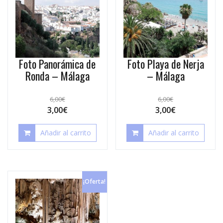
Foto Panorámica de
Foto Playa de Nerja
Ronda – Málaga
– Málaga
6,00
€
6,00
€
3,00
€
3,00
€
Añadir al carrito
Añadir al carrito
¡Oferta!