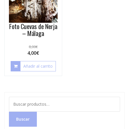
Foto Cuevas de Nerja
– Málaga
8,00
€
4,00
€
Añadir al carrito
Buscar
por:
Buscar