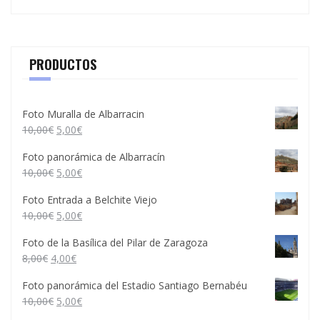
PRODUCTOS
Foto Muralla de Albarracin
10,00
€
5,00
€
Foto panorámica de Albarracín
10,00
€
5,00
€
Foto Entrada a Belchite Viejo
10,00
€
5,00
€
Foto de la Basílica del Pilar de Zaragoza
8,00
€
4,00
€
Foto panorámica del Estadio Santiago Bernabéu
10,00
€
5,00
€