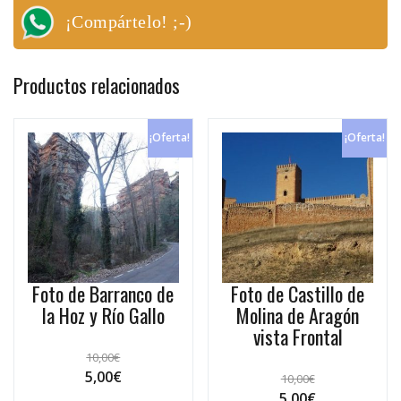
¡Compártelo! ;-)
Productos relacionados
¡Oferta!
¡Oferta!
Foto de Barranco de
Foto de Castillo de
la Hoz y Río Gallo
Molina de Aragón
vista Frontal
10,00
€
5,00
€
10,00
€
5,00
€