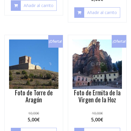
Añadir al carrito
Añadir al carrito
¡Oferta!
¡Oferta!
Foto de Torre de
Foto de Ermita de la
Aragón
Virgen de la Hoz
10,00
€
10,00
€
5,00
€
5,00
€