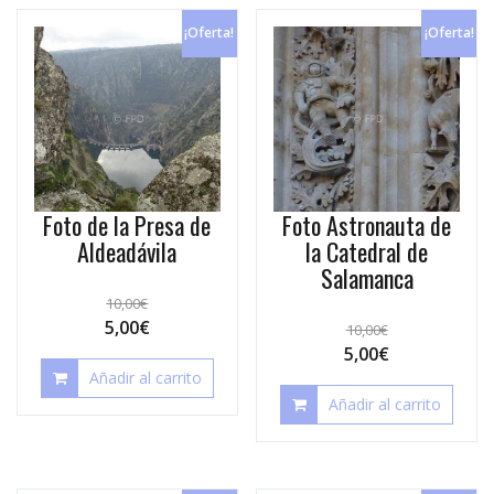
¡Oferta!
¡Oferta!
Foto de la Presa de
Foto Astronauta de
Aldeadávila
la Catedral de
Salamanca
10,00
€
5,00
€
10,00
€
5,00
€
Añadir al carrito
Añadir al carrito