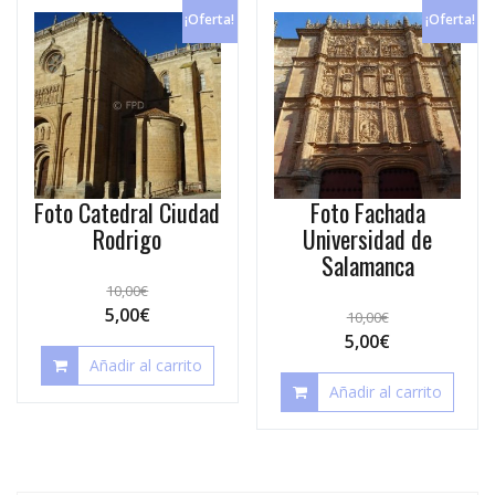
¡Oferta!
¡Oferta!
Foto Catedral Ciudad
Foto Fachada
Rodrigo
Universidad de
Salamanca
10,00
€
5,00
€
10,00
€
5,00
€
Añadir al carrito
Añadir al carrito