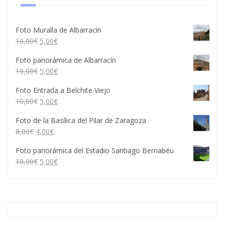
Foto Muralla de Albarracin
10,00
€
5,00
€
Foto panorámica de Albarracín
10,00
€
5,00
€
Foto Entrada a Belchite Viejo
10,00
€
5,00
€
Foto de la Basílica del Pilar de Zaragoza
8,00
€
4,00
€
Foto panorámica del Estadio Santiago Bernabéu
10,00
€
5,00
€