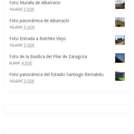
Foto Muralla de Albarracin
10,00
€
5,00
€
Foto panorámica de Albarracín
10,00
€
5,00
€
Foto Entrada a Belchite Viejo
10,00
€
5,00
€
Foto de la Basílica del Pilar de Zaragoza
8,00
€
4,00
€
Foto panorámica del Estadio Santiago Bernabéu
10,00
€
5,00
€