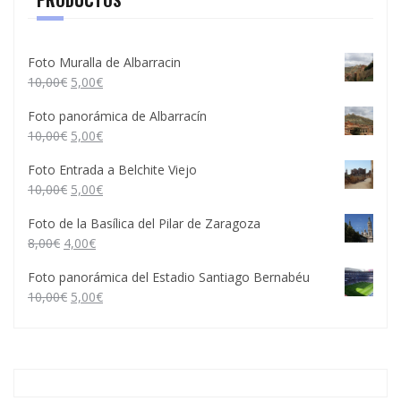
PRODUCTOS
Foto Muralla de Albarracin
10,00
€
5,00
€
Foto panorámica de Albarracín
10,00
€
5,00
€
Foto Entrada a Belchite Viejo
10,00
€
5,00
€
Foto de la Basílica del Pilar de Zaragoza
8,00
€
4,00
€
Foto panorámica del Estadio Santiago Bernabéu
10,00
€
5,00
€