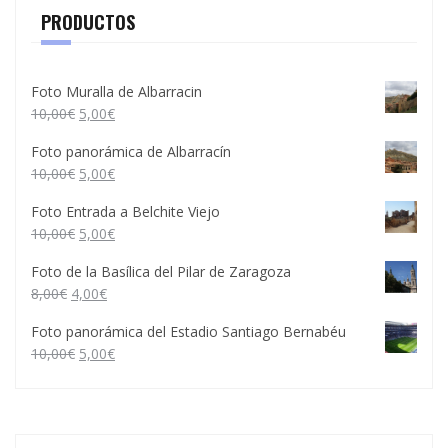
PRODUCTOS
Foto Muralla de Albarracin
10,00
€
5,00
€
Foto panorámica de Albarracín
10,00
€
5,00
€
Foto Entrada a Belchite Viejo
10,00
€
5,00
€
Foto de la Basílica del Pilar de Zaragoza
8,00
€
4,00
€
Foto panorámica del Estadio Santiago Bernabéu
10,00
€
5,00
€