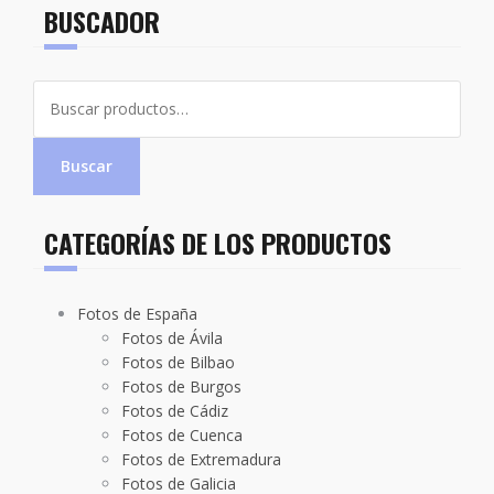
BUSCADOR
Buscar
por:
Buscar
CATEGORÍAS DE LOS PRODUCTOS
Fotos de España
Fotos de Ávila
Fotos de Bilbao
Fotos de Burgos
Fotos de Cádiz
Fotos de Cuenca
Fotos de Extremadura
Fotos de Galicia