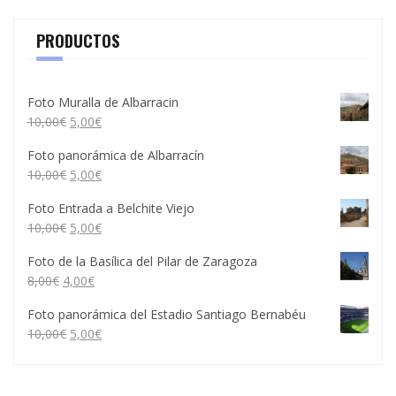
PRODUCTOS
Foto Muralla de Albarracin
10,00
€
5,00
€
Foto panorámica de Albarracín
10,00
€
5,00
€
Foto Entrada a Belchite Viejo
10,00
€
5,00
€
Foto de la Basílica del Pilar de Zaragoza
8,00
€
4,00
€
Foto panorámica del Estadio Santiago Bernabéu
10,00
€
5,00
€