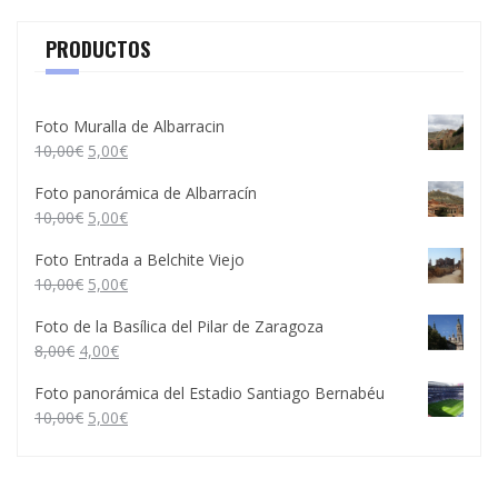
PRODUCTOS
Foto Muralla de Albarracin
10,00
€
5,00
€
Foto panorámica de Albarracín
10,00
€
5,00
€
Foto Entrada a Belchite Viejo
10,00
€
5,00
€
Foto de la Basílica del Pilar de Zaragoza
8,00
€
4,00
€
Foto panorámica del Estadio Santiago Bernabéu
10,00
€
5,00
€