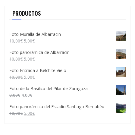
PRODUCTOS
Foto Muralla de Albarracin
10,00
€
5,00
€
Foto panorámica de Albarracín
10,00
€
5,00
€
Foto Entrada a Belchite Viejo
10,00
€
5,00
€
Foto de la Basílica del Pilar de Zaragoza
8,00
€
4,00
€
Foto panorámica del Estadio Santiago Bernabéu
10,00
€
5,00
€