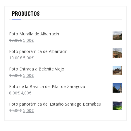
PRODUCTOS
Foto Muralla de Albarracin
10,00
€
5,00
€
Foto panorámica de Albarracín
10,00
€
5,00
€
Foto Entrada a Belchite Viejo
10,00
€
5,00
€
Foto de la Basílica del Pilar de Zaragoza
8,00
€
4,00
€
Foto panorámica del Estadio Santiago Bernabéu
10,00
€
5,00
€