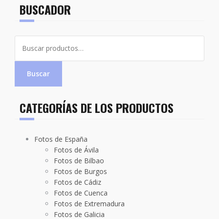
BUSCADOR
Buscar
por:
Buscar
CATEGORÍAS DE LOS PRODUCTOS
Fotos de España
Fotos de Ávila
Fotos de Bilbao
Fotos de Burgos
Fotos de Cádiz
Fotos de Cuenca
Fotos de Extremadura
Fotos de Galicia