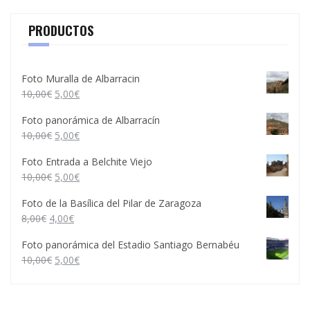
PRODUCTOS
Foto Muralla de Albarracin
10,00
€
5,00
€
Foto panorámica de Albarracín
10,00
€
5,00
€
Foto Entrada a Belchite Viejo
10,00
€
5,00
€
Foto de la Basílica del Pilar de Zaragoza
8,00
€
4,00
€
Foto panorámica del Estadio Santiago Bernabéu
10,00
€
5,00
€