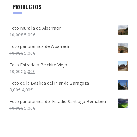
PRODUCTOS
Foto Muralla de Albarracin
10,00
€
5,00
€
Foto panorámica de Albarracín
10,00
€
5,00
€
Foto Entrada a Belchite Viejo
10,00
€
5,00
€
Foto de la Basílica del Pilar de Zaragoza
8,00
€
4,00
€
Foto panorámica del Estadio Santiago Bernabéu
10,00
€
5,00
€