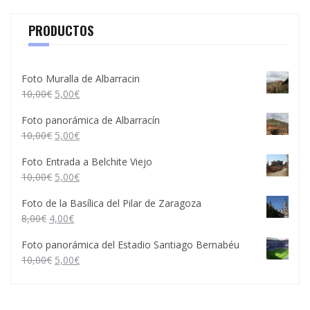
PRODUCTOS
Foto Muralla de Albarracin
10,00
€
5,00
€
Foto panorámica de Albarracín
10,00
€
5,00
€
Foto Entrada a Belchite Viejo
10,00
€
5,00
€
Foto de la Basílica del Pilar de Zaragoza
8,00
€
4,00
€
Foto panorámica del Estadio Santiago Bernabéu
10,00
€
5,00
€