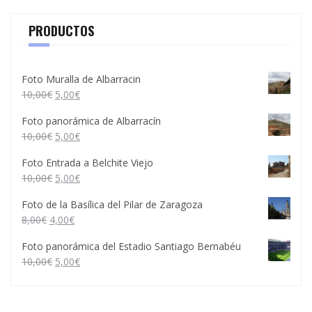
PRODUCTOS
Foto Muralla de Albarracin
10,00
€
5,00
€
Foto panorámica de Albarracín
10,00
€
5,00
€
Foto Entrada a Belchite Viejo
10,00
€
5,00
€
Foto de la Basílica del Pilar de Zaragoza
8,00
€
4,00
€
Foto panorámica del Estadio Santiago Bernabéu
10,00
€
5,00
€