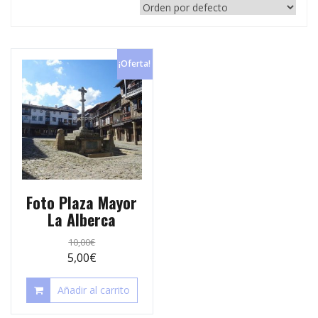
p
e
r
s
t
t
¡Oferta!
i
r
Foto Plaza Mayor
La Alberca
10,00
€
5,00
€
Añadir al carrito