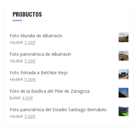
PRODUCTOS
Foto Muralla de Albarracin
10,00
€
5,00
€
Foto panorámica de Albarracín
10,00
€
5,00
€
Foto Entrada a Belchite Viejo
10,00
€
5,00
€
Foto de la Basílica del Pilar de Zaragoza
8,00
€
4,00
€
Foto panorámica del Estadio Santiago Bernabéu
10,00
€
5,00
€