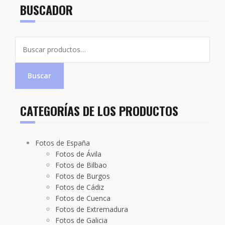
BUSCADOR
Buscar
por:
Buscar
CATEGORÍAS DE LOS PRODUCTOS
Fotos de España
Fotos de Ávila
Fotos de Bilbao
Fotos de Burgos
Fotos de Cádiz
Fotos de Cuenca
Fotos de Extremadura
Fotos de Galicia