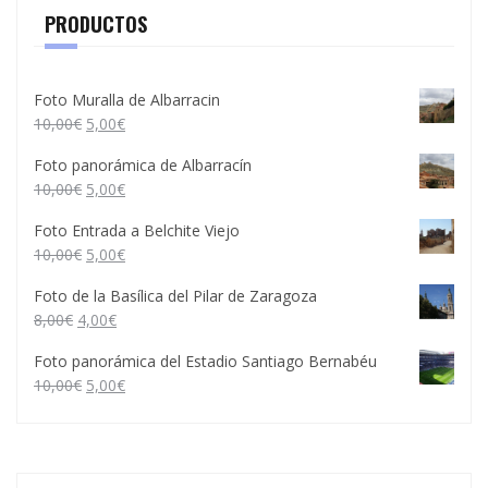
PRODUCTOS
Foto Muralla de Albarracin
10,00
€
5,00
€
Foto panorámica de Albarracín
10,00
€
5,00
€
Foto Entrada a Belchite Viejo
10,00
€
5,00
€
Foto de la Basílica del Pilar de Zaragoza
8,00
€
4,00
€
Foto panorámica del Estadio Santiago Bernabéu
10,00
€
5,00
€